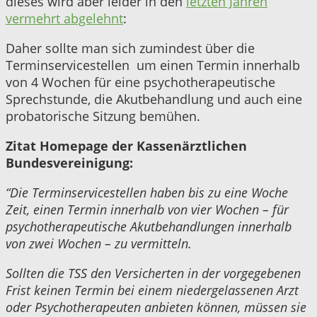
dieses wird aber leider in den
letzten Jahren
vermehrt abgelehnt
:
Daher sollte man sich zumindest über die
Terminservicestellen um einen Termin innerhalb
von 4 Wochen für eine
psychotherapeut
ische
Sprechstunde, die Akutbehandlung und auch eine
probatorische Sitzung bemühen.
Zitat Homepage der Kassenärztlichen
Bundesvereinigung:
“Die Terminservicestellen haben bis zu eine Woche
Zeit, einen Termin innerhalb von vier Wochen – für
psychotherapeutische Akutbehandlungen innerhalb
von zwei Wochen – zu vermitteln.
Sollten die TSS den Versicherten in der vorgegebenen
Frist keinen Termin bei einem niedergelassenen Arzt
oder Psychotherapeuten anbieten können, müssen sie