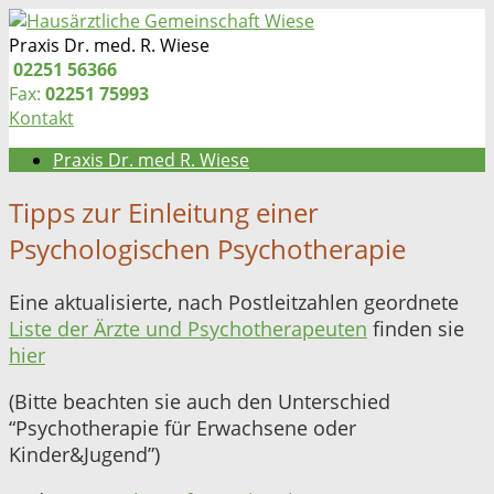
Zum
Inhalt
Praxis Dr. med. R. Wiese
springen
Telefon:
02251 56366
Fax:
02251 75993
Kontakt
Praxis Dr. med R. Wiese
Tipps zur Einleitung einer
Psychologischen Psychotherapie
Eine aktualisierte, nach Postleitzahlen geordnete
Liste der Ärzte und Psychotherapeuten
finden sie
hier
(Bitte beachten sie auch den Unterschied
“Psychotherapie für Erwachsene oder
Kinder&Jugend”)