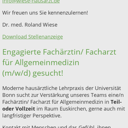
info@wiese-hausarzt.de
Wir freuen uns Sie kennenzulernen!
Dr. med. Roland Wiese
Download Stellenanzeige
Engagierte Fachärztin/ Facharzt
für Allgemeinmedizin
(m/w/d) gesucht!
Moderne hausärztliche Lehrpraxis der Universität
Bonn sucht zur
Verstärkung unseres
Teams eine/n
Fachärztin/ Facharzt
für Allgemeinmedizin in
Teil-
oder Vollzeit
im Raum
Euskirchen, gerne auch mit
langfristiger Perspektive.
Kontakt mit Menschen und das Gefühl, ihnen