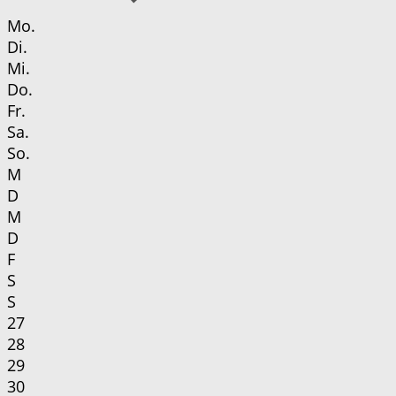
Mo.
Di.
Mi.
Do.
Fr.
Sa.
So.
M
D
M
D
F
S
S
27
28
29
30