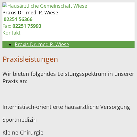
Zum
Inhalt
Praxis Dr. med. R. Wiese
springen
Telefon:
02251 56366
Fax:
02251 75993
Kontakt
Praxis Dr. med R. Wiese
Praxisleistungen
Wir bieten folgendes Leistungsspektrum in unserer
Praxis an:
Internistisch-orientierte hausärztliche Versorgung
Sportmedizin
Kleine Chirurgie