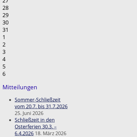
27
28
29
30
31
1
2
3
4
5
6
Mitteilungen
Sommer-Schließzeit
vom 20.7. bis 31.7.2026
25. Juni 2026
Schließzeit in den
Osterferien 30.3. –
6.4.2026
18. März 2026