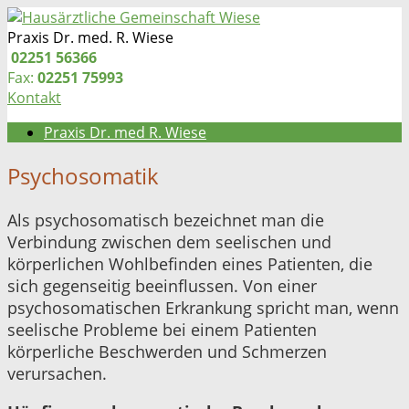
Zum
Inhalt
Praxis Dr. med. R. Wiese
springen
Telefon:
02251 56366
Fax:
02251 75993
Kontakt
Praxis Dr. med R. Wiese
Psychosomatik
Als psychosomatisch bezeichnet man die
Verbindung zwischen dem seelischen und
körperlichen Wohlbefinden eines Patienten, die
sich gegenseitig beeinflussen. Von einer
psychosomatischen Erkrankung spricht man, wenn
seelische Probleme bei einem Patienten
körperliche Beschwerden und Schmerzen
verursachen.