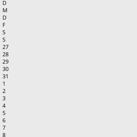
D
M
D
F
S
S
27
28
29
30
31
1
2
3
4
5
6
7
8