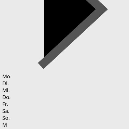
Mo.
Di.
Mi.
Do.
Fr.
Sa.
So.
M