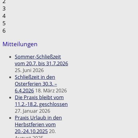
2
3
4
5
6
Mitteilungen
Sommer-Schließzeit
vom 20.7. bis 31.7.2026
25. Juni 2026
Schließzeit in den
Osterferien 30.3. –
6.4.2026
18. März 2026
Die Praxis bleibt vom
11.2.-18.2. geschlossen
27. Januar 2026
Praxis Urlaub in den
Herbstferien vom
20.-24.10.2025
20.