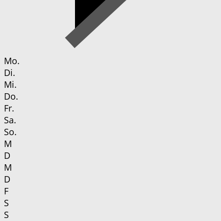
Mo.
Di.
Mi.
Do.
Fr.
Sa.
So.
M
D
M
D
F
S
S