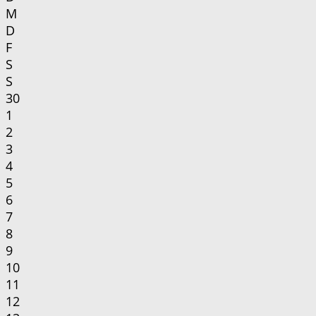
M
D
F
S
S
30
1
2
3
4
5
6
7
8
9
10
11
12