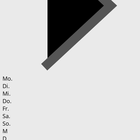
Mo.
Di.
Mi.
Do.
Fr.
Sa.
So.
M
D