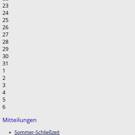
23
24
25
26
27
28
29
30
31
1
2
3
4
5
6
Mitteilungen
Sommer-Schließzeit