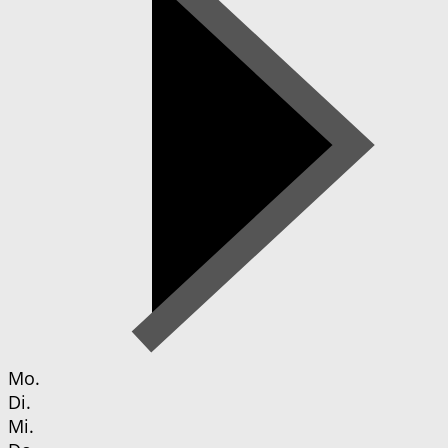
Mo.
Di.
Mi.