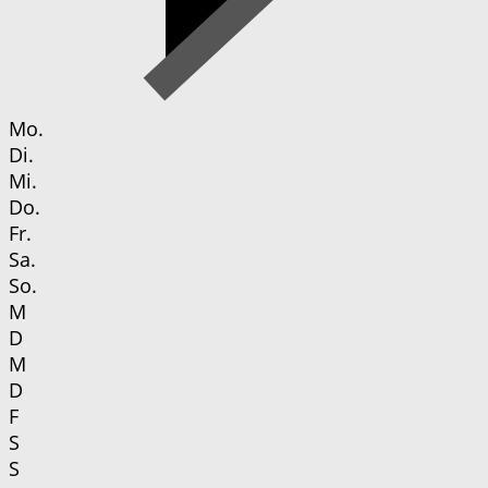
Mo.
Di.
Mi.
Do.
Fr.
Sa.
So.
M
D
M
D
F
S
S