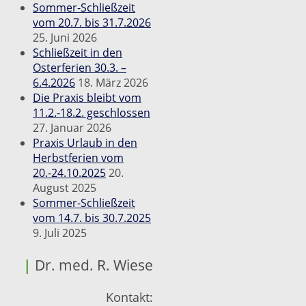
Sommer-Schließzeit
vom 20.7. bis 31.7.2026
25. Juni 2026
Schließzeit in den
Osterferien 30.3. –
6.4.2026
18. März 2026
Die Praxis bleibt vom
11.2.-18.2. geschlossen
27. Januar 2026
Praxis Urlaub in den
Herbstferien vom
20.-24.10.2025
20.
August 2025
Sommer-Schließzeit
vom 14.7. bis 30.7.2025
9. Juli 2025
|
Dr. med. R. Wiese
Kontakt: