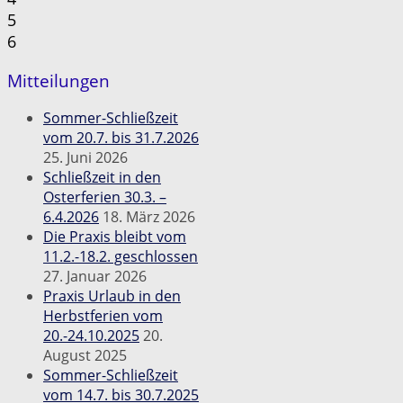
5
6
Mitteilungen
Sommer-Schließzeit
vom 20.7. bis 31.7.2026
25. Juni 2026
Schließzeit in den
Osterferien 30.3. –
6.4.2026
18. März 2026
Die Praxis bleibt vom
11.2.-18.2. geschlossen
27. Januar 2026
Praxis Urlaub in den
Herbstferien vom
20.-24.10.2025
20.
August 2025
Sommer-Schließzeit
vom 14.7. bis 30.7.2025