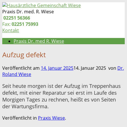
Zum
Inhalt
Praxis Dr. med. R. Wiese
springen
Telefon:
02251 56366
Fax:
02251 75993
Kontakt
Praxis Dr. med R. Wiese
Aufzug defekt
Veröffentlicht am
14. Januar 2025
14. Januar 2025
von
Dr.
Roland Wiese
Seit heute morgen ist der Aufzug im Treppenhaus
defekt, mit einer Reparatur sei erst im Laufe des
Morgigen Tages zu rechnen, heißt es von Seiten
der Wartungsfirma.
Veröffentlicht in
Praxis Wiese
.