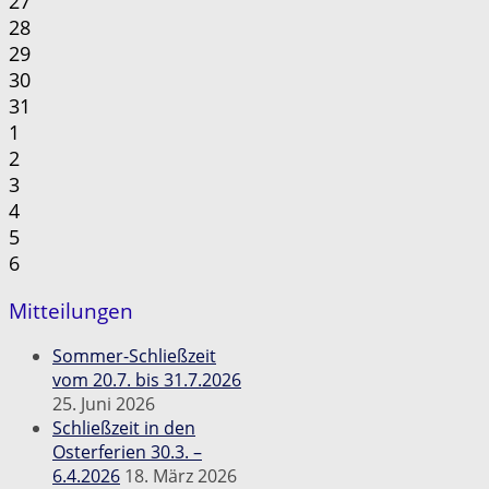
27
28
29
30
31
1
2
3
4
5
6
Mitteilungen
Sommer-Schließzeit
vom 20.7. bis 31.7.2026
25. Juni 2026
Schließzeit in den
Osterferien 30.3. –
6.4.2026
18. März 2026