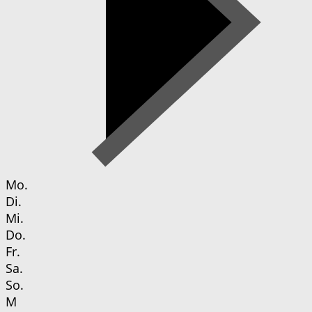
Mo.
Di.
Mi.
Do.
Fr.
Sa.
So.
M