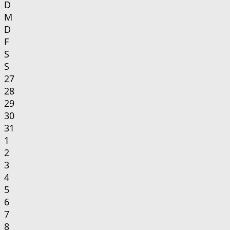
D
M
D
F
S
S
27
28
29
30
31
1
2
3
4
5
6
7
8