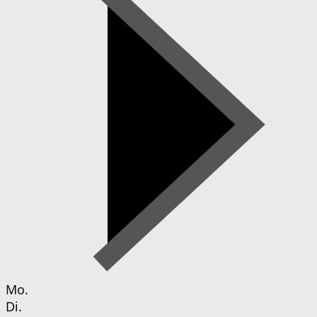
Mo.
Di.