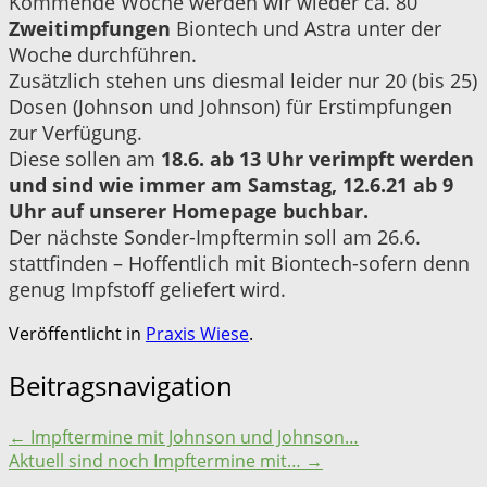
Kommende Woche werden wir wieder ca. 80
Zweitimpfungen
Biontech und Astra unter der
Woche durchführen.
Zusätzlich stehen uns diesmal leider nur 20 (bis 25)
Dosen (Johnson und Johnson) für Erstimpfungen
zur Verfügung.
Diese sollen am
18.6. ab 13 Uhr verimpft werden
und sind wie immer am Samstag, 12.6.21 ab 9
Uhr auf unserer Homepage buchbar.
Der nächste Sonder-Impftermin soll am 26.6.
stattfinden – Hoffentlich mit Biontech-sofern denn
genug Impfstoff geliefert wird.
Veröffentlicht in
Praxis Wiese
.
Beitragsnavigation
←
Impftermine mit Johnson und Johnson…
Aktuell sind noch Impftermine mit…
→