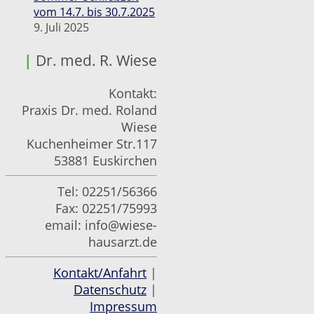
vom 14.7. bis 30.7.2025
9. Juli 2025
|
Dr. med. R. Wiese
Kontakt:
Praxis Dr. med. Roland
Wiese
Kuchenheimer Str.117
53881 Euskirchen
Tel: 02251/56366
Fax: 02251/75993
email:
info@wiese-
hausarzt.de
Kontakt/Anfahrt
|
Datenschutz
|
Impressum