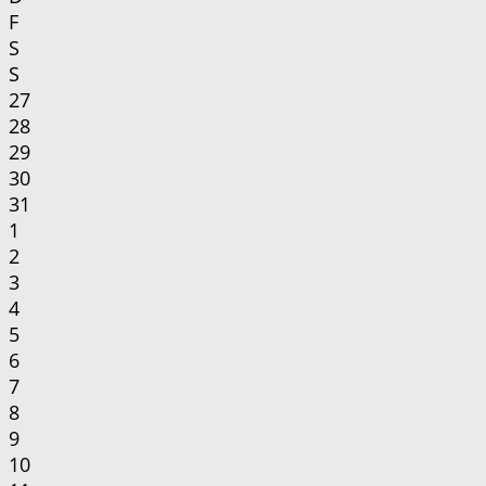
F
S
S
27
28
29
30
31
1
2
3
4
5
6
7
8
9
10