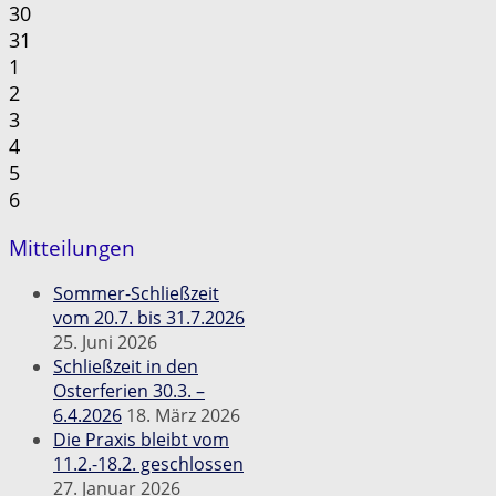
30
31
1
2
3
4
5
6
Mitteilungen
Sommer-Schließzeit
vom 20.7. bis 31.7.2026
25. Juni 2026
Schließzeit in den
Osterferien 30.3. –
6.4.2026
18. März 2026
Die Praxis bleibt vom
11.2.-18.2. geschlossen
27. Januar 2026