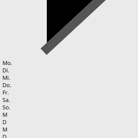
Mo.
Di.
Mi.
Do.
Fr.
Sa.
So.
M
D
M
D