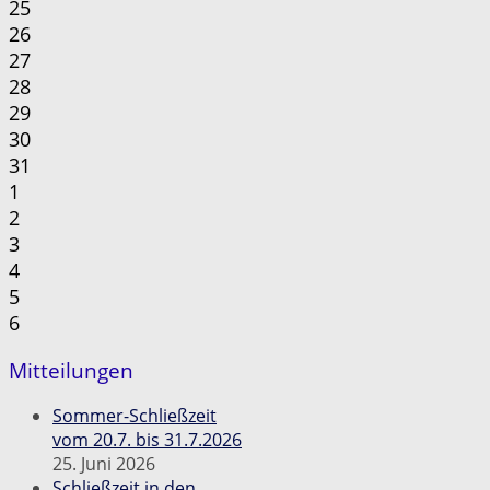
25
26
27
28
29
30
31
1
2
3
4
5
6
Mitteilungen
Sommer-Schließzeit
vom 20.7. bis 31.7.2026
25. Juni 2026
Schließzeit in den