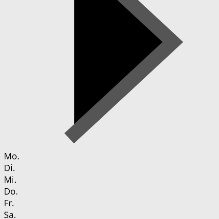
Mo.
Di.
Mi.
Do.
Fr.
Sa.