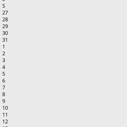
S
27
28
29
30
31
1
2
3
4
5
6
7
8
9
10
11
12