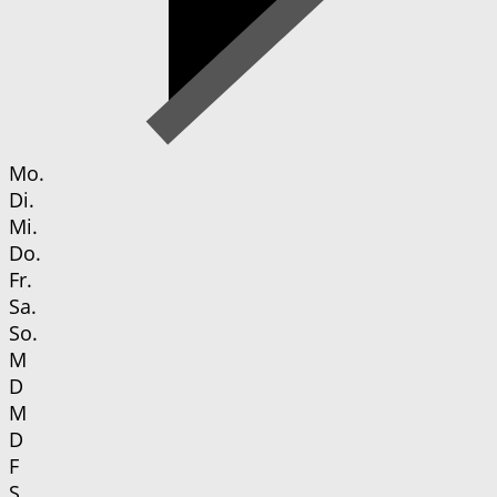
Mo.
Di.
Mi.
Do.
Fr.
Sa.
So.
M
D
M
D
F
S