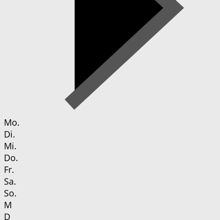
Mo.
Di.
Mi.
Do.
Fr.
Sa.
So.
M
D