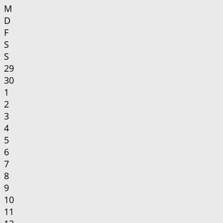
M
D
F
S
S
29
30
1
2
3
4
5
6
7
8
9
10
11